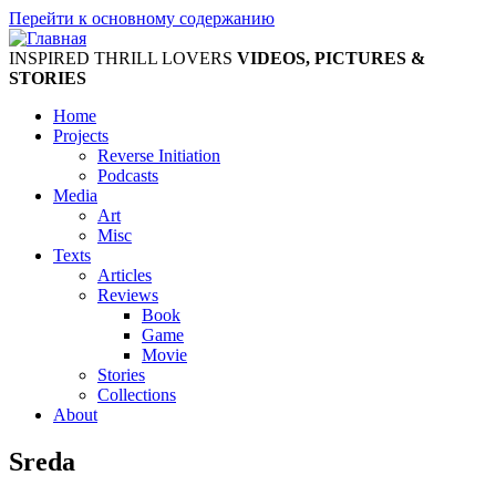
Перейти к основному содержанию
INSPIRED THRILL LOVERS
VIDEOS, PICTURES &
STORIES
Home
Projects
Reverse Initiation
Podcasts
Media
Art
Misc
Texts
Articles
Reviews
Book
Game
Movie
Stories
Collections
About
Sreda