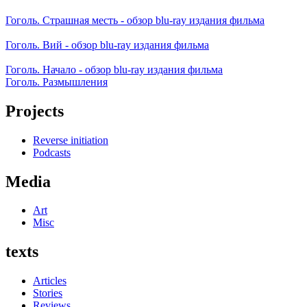
Гоголь. Страшная месть - обзор blu-ray издания фильма
Гоголь. Вий - обзор blu-ray издания фильма
Гоголь. Начало - обзор blu-ray издания фильма
Гоголь. Размышления
Projects
Reverse initiation
Podcasts
Media
Art
Misc
texts
Articles
Stories
Reviews