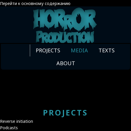
Перейти к основному содержанию
MISC
PROJECTS
MEDIA
TEXTS
ABOUT
DOWNLOAD
DS 1920Х1080
!
DOWNLOAD
PROJECTS
Reverse initiation
Podcasts