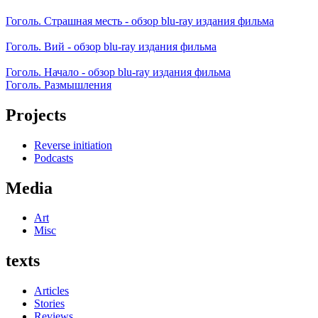
Гоголь. Страшная месть - обзор blu-ray издания фильма
Гоголь. Вий - обзор blu-ray издания фильма
Гоголь. Начало - обзор blu-ray издания фильма
Гоголь. Размышления
Projects
Reverse initiation
Podcasts
Media
Art
Misc
texts
Articles
Stories
Reviews