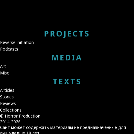
PROJECTS
Reverse initiation
Podcasts
MEDIA
Art
Misc
TEXTS
Articles
Stories
Reviews
Collections
© Horror Production,
2014-2026
Сайт может содержать материалы не предназначенные для
лиц младше 18 лет.