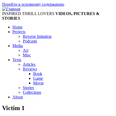
Перейти к основному содержанию
INSPIRED THRILL LOVERS
VIDEOS, PICTURES &
STORIES
Home
Projects
Reverse Initiation
Podcasts
Media
Art
Misc
Texts
Articles
Reviews
Book
Game
Movie
Stories
Collections
About
Victim 1