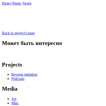
Назад
Pause
Далее
Back to project's page
Может быть интересно
Projects
Reverse initiation
Podcasts
Media
Art
Misc