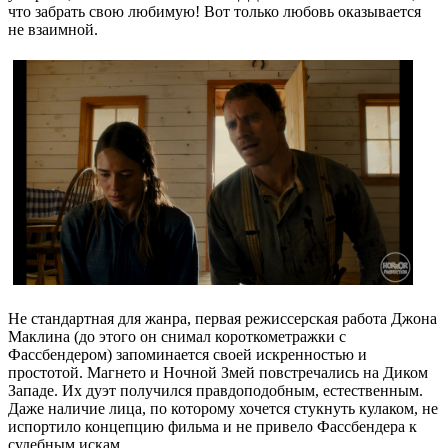
что забрать свою любимую! Вот только любовь оказывается
не взаимной.
Не стандартная для жанра, первая режиссерская работа Джона
Маклина (до этого он снимал короткометражки с
Фассбендером) запоминается своей искренностью и
простотой. Магнето и Ночной Змей повстречались на Диком
Западе. Их дуэт получился правдоподобным, естественным.
Даже наличие лица, по которому хочется стукнуть кулаком, не
испортило концепцию фильма и не привело Фассбендера к
судебным искам.