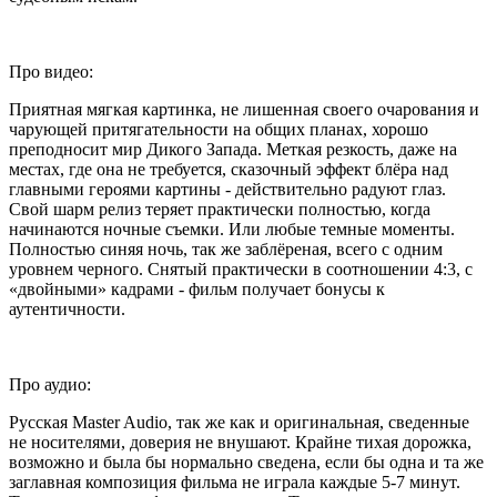
Про видео:
Приятная мягкая картинка, не лишенная своего очарования и
чарующей притягательности на общих планах, хорошо
преподносит мир Дикого Запада. Меткая резкость, даже на
местах, где она не требуется, сказочный эффект блёра над
главными героями картины - действительно радуют глаз.
Свой шарм релиз теряет практически полностью, когда
начинаются ночные съемки. Или любые темные моменты.
Полностью синяя ночь, так же заблёреная, всего с одним
уровнем черного. Снятый практически в соотношении 4:3, с
«двойными» кадрами - фильм получает бонусы к
аутентичности.
Про аудио:
Русская Master Audio, так же как и оригинальная, сведенные
не носителями, доверия не внушают. Крайне тихая дорожка,
возможно и была бы нормально сведена, если бы одна и та же
заглавная композиция фильма не играла каждые 5-7 минут.