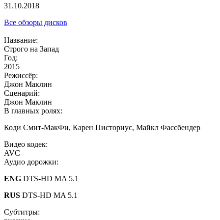
31.10.2018
Все обзоры дисков
Название:
Строго на Запад
Год:
2015
Режиссёр:
Джон Маклин
Сценарий:
Джон Маклин
В главных ролях:
Коди Смит-МакФи, Карен Писториус, Майкл Фассбендер
Видео кодек:
AVC
Аудио дорожки:
ENG
DTS-HD MA 5.1
RUS
DTS-HD MA 5.1
Субтитры: