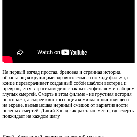
На первый взгляд простая, бредовая и странная история,
обрастающая крупицами здравого смысла по ходу фильма, в
конце переворачивает созданный собой шаблон вестерна и
превращается в трагикомедию с закрытым финалом и набором
глупых смертей. Смерть в этом фильме - не грустная история
персонажа, а скорее квинтэссенция комизма происходящего
на экране, вызывающая нервный смешок от вариативности
нелепых смертей. Дикий Запад как раз такое место, где смерть
поджидает на каждом шагу.
Джей - блаженный шестнадцатилетний мальчик,