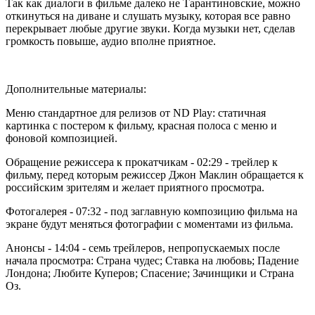
Так как диалоги в фильме далеко не Тарантиновские, можно
откинуться на диване и слушать музыку, которая все равно
перекрывает любые другие звуки. Когда музыки нет, сделав
громкость повыше, аудио вполне приятное.
Дополнительные материалы:
Меню стандартное для релизов от ND Play: статичная
картинка с постером к фильму, красная полоса с меню и
фоновой композицией.
Обращение режиссера к прокатчикам - 02:29 - трейлер к
фильму, перед которым режиссер Джон Маклин обращается к
российским зрителям и желает приятного просмотра.
Фотогалерея - 07:32 - под заглавную композицию фильма на
экране будут меняться фотографии с моментами из фильма.
Анонсы - 14:04 - семь трейлеров, непропускаемых после
начала просмотра: Страна чудес; Ставка на любовь; Падение
Лондона; Любите Куперов; Спасение; Зачинщики и Страна
Оз.