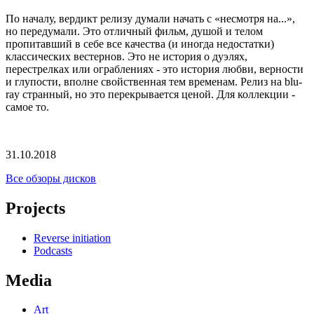
По началу, вердикт релизу думали начать с «несмотря на...»,
но передумали. Это отличный фильм, душой и телом
пропитавший в себе все качества (и иногда недостатки)
классических вестернов. Это не история о дуэлях,
перестрелках или ограблениях - это история любви, верности
и глупости, вполне свойственная тем временам. Релиз на blu-
ray странный, но это перекрывается ценой. Для коллекции -
самое то.
31.10.2018
Все обзоры дисков
Projects
Reverse initiation
Podcasts
Media
Art